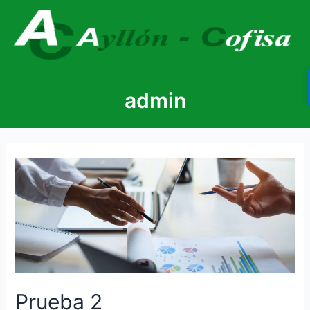
admin
Prueba 2