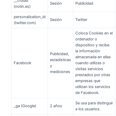
__cfduid
Sesión
Publicidad
(notin.es)
personalization_id
Sesión
Twitter
(twitter.com)
Coloca Cookies en el
ordenador o
dispositivo y recibe
la información
Publicidad,
almacenada en ellas
estadísticas
Facebook
cuando utilizas o
y
visitas servicios
mediciones
prestados por otras
empresas que
utilizan los servicios
de Facebook.
Se usa para distinguir
_ga (Google)
2 años
a los usuarios.