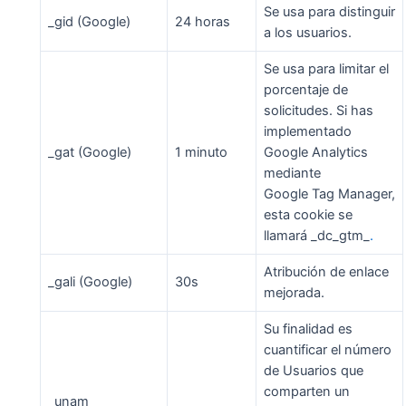
Se usa para distinguir
_gid (Google)
24 horas
a los usuarios.
Se usa para limitar el
porcentaje de
solicitudes. Si has
implementado
_gat (Google)
1 minuto
Google Analytics
mediante
Google Tag Manager,
esta cookie se
llamará _dc_gtm_
.
Atribución de enlace
_gali (Google)
30s
mejorada.
Su finalidad es
cuantificar el número
de Usuarios que
comparten un
_unam