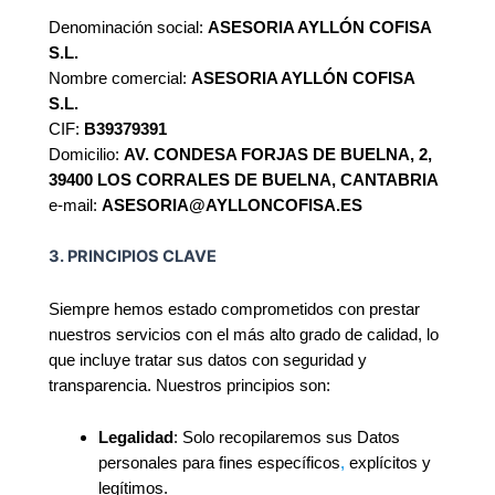
Denominación social:
ASESORIA AYLLÓN COFISA
S.L.
Nombre comercial:
ASESORIA AYLLÓN COFISA
S.L.
CIF:
B39379391
Domicilio:
AV. CONDESA FORJAS DE BUELNA, 2,
39400 LOS CORRALES DE BUELNA, CANTABRIA
e-mail:
ASESORIA@AYLLONCOFISA.ES
3. PRINCIPIOS CLAVE
Siempre hemos estado comprometidos con prestar
nuestros servicios con el más alto grado de calidad, lo
que incluye tratar sus datos con seguridad y
transparencia. Nuestros principios son:
Legalidad
: Solo recopilaremos sus Datos
personales para fines específicos
,
explícitos y
legítimos.